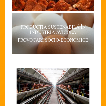
PRODUCȚIA SUSTENABILĂ ÎN
INDUSTRIA AVICOLĂ
PROVOCĂRI SOCIO-ECONOMICE