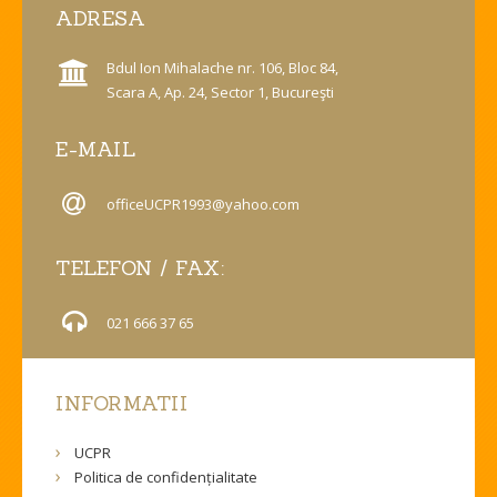
ADRESA
Bdul Ion Mihalache nr. 106, Bloc 84,
Scara A, Ap. 24, Sector 1, Bucureşti
E-MAIL
officeUCPR1993@yahoo.com
TELEFON / FAX:
021 666 37 65
INFORMATII
UCPR
Politica de confidențialitate