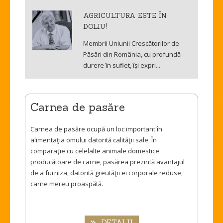
AGRICULTURA ESTE ÎN
DOLIU!
Membrii Uniunii Crescătorilor de
Păsări din România, cu profundă
durere în suflet, își expri...
Carnea de pasăre
Carnea de pasăre ocupă un loc important în
alimentaţia omului datorită calităţii sale. În
comparaţie cu celelalte animale domestice
producătoare de carne, pasărea prezintă avantajul
de a furniza, datorită greutăţii ei corporale reduse,
carne mereu proaspătă.
DETALII