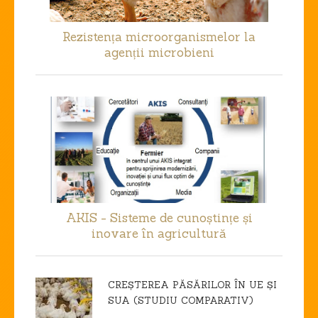
Rezistența microorganismelor la
agenții microbieni
AKIS - Sisteme de cunoștințe și
inovare în agricultură
CREȘTEREA PĂSĂRILOR ÎN UE ȘI
SUA (STUDIU COMPARATIV)